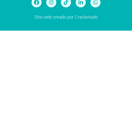
Sitio web creado por
Crackstudio