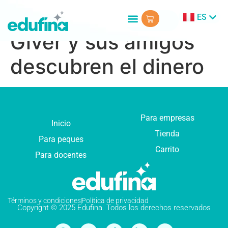
ES
EN
Giver y sus amigos
descubren el dinero
Para empresas
Inicio
Tienda
Para peques
Carrito
Para docentes
Términos y condiciones
Política de privacidad
Copyright © 2025 Edufina. Todos los derechos reservados