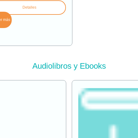
Detalles
er más
Audiolibros y Ebooks