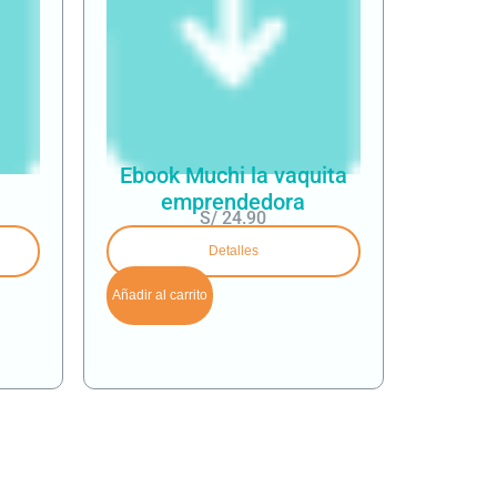
Ebook Muchi la vaquita
emprendedora
S/
24.90
Detalles
Añadir al carrito