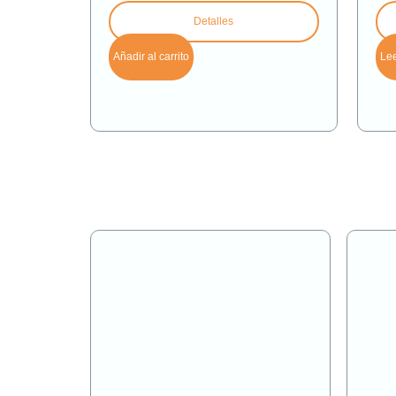
Detalles
Añadir al carrito
Le