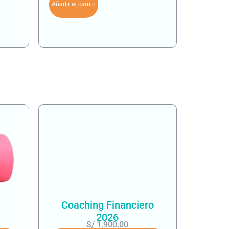
Añadir al carrito
Coaching Financiero
2026
S/
1,900.00