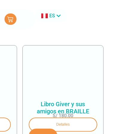
ES
EN
Libro Giver y sus
amigos en BRAILLE
S/
180.00
Detalles