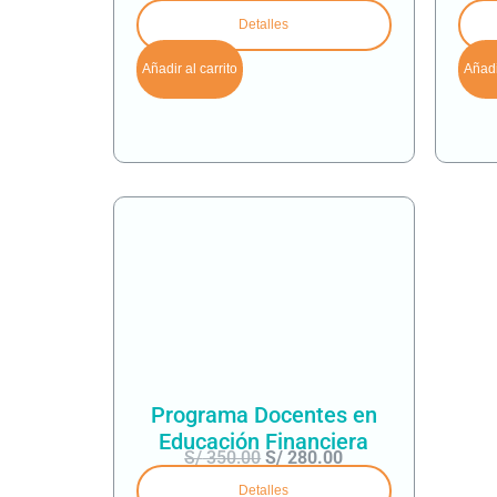
Detalles
Añadir al carrito
Añadir
Programa Docentes en
Educación Financiera
S/
350.00
S/
280.00
Detalles