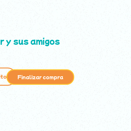
ES
EN
r y sus amigos
ito
Finalizar compra